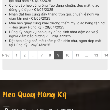
lộc đầu năm - 01/05/2025
Cung cấp heo cúng ông Táo đúng chuẩn, đẹp mắt, giao
đúng giờ đẹp - 01/05/2025
Nhận đặt heo cúng đầy tháng trọn gói, chuẩn lễ nghi và
giao tận nơi - 01/05/2025
Mua heo quay cúng khai trương thẩm mỹ, giao hàng tận nơi
- Heo quay Hùng Ký - 28/04/2025
Hùng Ký phục vụ heo quay cúng sinh nhật đậm đà và ý
nghĩa đảm bảo hương vị - 28/04/2025
Đặt heo cúng nhà mới thêm phần chỉn chu, ngon đẹp mắt
tại Hùng Ký - 26/04/2025
Prev
1
2
...
7
8
9
10
11
...
13
14
Heo Quay Hùng Ký