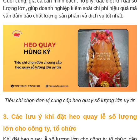
Cuối cùng, giá cả cần minh bạch, hợp lý, đặc biệt khi đặt số
lượng lớn, giúp doanh nghiệp kiểm soát chi phí hiệu quả mà
vẫn đảm bảo chất lượng sản phẩm và dịch vụ tốt nhất.
Tiêu chí chọn đơn vị cung cấp heo quay số lượng lớn uy tín
3. Các lưu ý khi đặt heo quay lễ số lượng
lớn cho công ty, tổ chức
Khi đặt heo quay lễ số lượng lớn cho công ty, tổ chức, cần