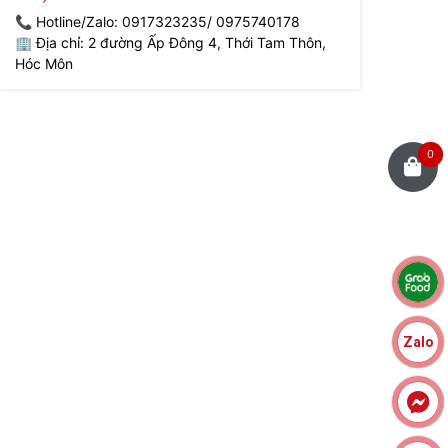
📞 Hotline/Zalo: 0917323235/ 0975740178
🏢 Địa chỉ: 2 đường Ấp Đông 4, Thới Tam Thôn,
Hóc Môn
0
Zalo