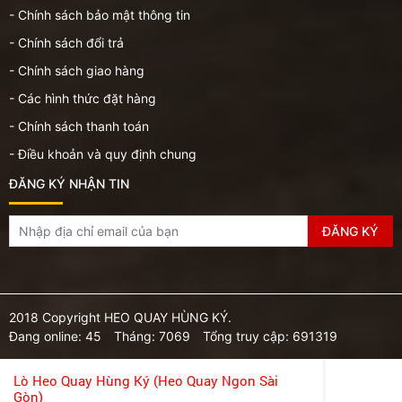
- Chính sách bảo mật thông tin
- Chính sách đổi trả
- Chính sách giao hàng
- Các hình thức đặt hàng
- Chính sách thanh toán
- Điều khoản và quy định chung
ĐĂNG KÝ NHẬN TIN
2018 Copyright HEO QUAY HÙNG KÝ.
Đang online: 45
Tháng: 7069
Tổng truy cập: 691319
Lò Heo Quay Hùng Ký (Heo Quay Ngon Sài
Gòn)