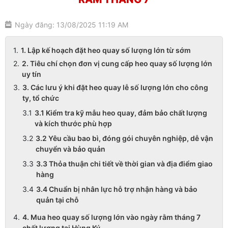
Ngày đăng: 13/08/2025 11:19 AM
1. Lập kế hoạch đặt heo quay số lượng lớn từ sớm
2. Tiêu chí chọn đơn vị cung cấp heo quay số lượng lớn
uy tín
3. Các lưu ý khi đặt heo quay lễ số lượng lớn cho công
ty, tổ chức
3.1 Kiểm tra kỹ mẫu heo quay, đảm bảo chất lượng
và kích thước phù hợp
3.2 Yêu cầu bao bì, đóng gói chuyên nghiệp, dễ vận
chuyển và bảo quản
3.3 Thỏa thuận chi tiết về thời gian và địa điểm giao
hàng
3.4 Chuẩn bị nhân lực hỗ trợ nhận hàng và bảo
quản tại chỗ
4. Mua heo quay số lượng lớn vào ngày rằm tháng 7
chất lượng tại Hùng Ký