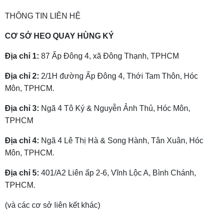
THÔNG TIN LIÊN HỆ
CƠ SỞ HEO QUAY HÙNG KÝ
Địa chỉ 1:
87 Ấp Đông 4, xã Đông Thạnh, TPHCM
Địa chỉ 2:
2/1H đường Ấp Đông 4, Thới Tam Thôn, Hóc
Môn, TPHCM.
Địa chỉ 3:
Ngã 4 Tô Ký & Nguyễn Ảnh Thủ, Hóc Môn,
TPHCM
Địa chỉ 4:
Ngã 4 Lê Thị Hà & Song Hành, Tân Xuân, Hóc
Môn, TPHCM.
Địa chỉ 5:
401/A2 Liên ấp 2-6, Vĩnh Lộc A, Bình Chánh,
TPHCM.
(và các cơ sở liên kết khác)