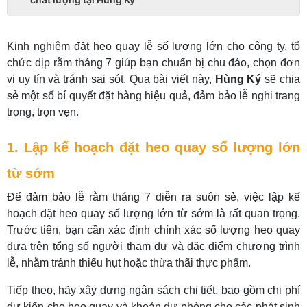
Kinh nghiệm đặt heo quay lễ số lượng lớn cho công ty, tổ
chức dịp rằm tháng 7 giúp bạn chuẩn bị chu đáo, chọn đơn
vị uy tín và tránh sai sót. Qua bài viết này,
Hùng Ký
sẽ chia
sẻ một số bí quyết đặt hàng hiệu quả, đảm bảo lễ nghi trang
trọng, trọn vẹn.
1. Lập kế hoạch đặt heo quay số lượng lớn
từ sớm
Để đảm bảo lễ rằm tháng 7 diễn ra suôn sẻ, việc lập kế
hoạch đặt heo quay số lượng lớn từ sớm là rất quan trọng.
Trước tiên, bạn cần xác định chính xác số lượng heo quay
dựa trên tổng số người tham dự và đặc điểm chương trình
lễ, nhằm tránh thiếu hụt hoặc thừa thãi thực phẩm.
Tiếp theo, hãy xây dựng ngân sách chi tiết, bao gồm chi phí
dự kiến cho heo quay và khoản dự phòng cho các phát sinh