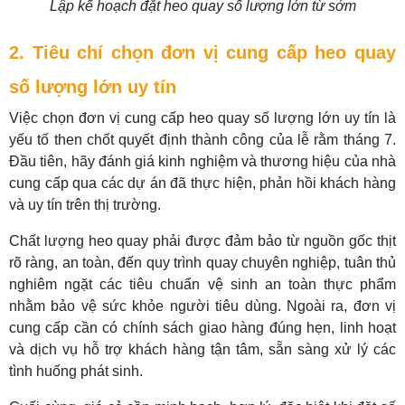
Lập kế hoạch đặt heo quay số lượng lớn từ sớm
2. Tiêu chí chọn đơn vị cung cấp heo quay
số lượng lớn uy tín
Việc chọn đơn vị cung cấp heo quay số lượng lớn uy tín là
yếu tố then chốt quyết định thành công của lễ rằm tháng 7.
Đầu tiên, hãy đánh giá kinh nghiệm và thương hiệu của nhà
cung cấp qua các dự án đã thực hiện, phản hồi khách hàng
và uy tín trên thị trường.
Chất lượng heo quay phải được đảm bảo từ nguồn gốc thịt
rõ ràng, an toàn, đến quy trình quay chuyên nghiệp, tuân thủ
nghiêm ngặt các tiêu chuẩn vệ sinh an toàn thực phẩm
nhằm bảo vệ sức khỏe người tiêu dùng. Ngoài ra, đơn vị
cung cấp cần có chính sách giao hàng đúng hẹn, linh hoạt
và dịch vụ hỗ trợ khách hàng tận tâm, sẵn sàng xử lý các
tình huống phát sinh.