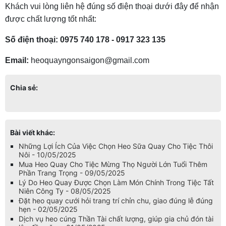
Khách vui lòng liên hệ đúng số điện thoại dưới đây để nhận
được chất lượng tốt nhất:
Số điện thoại: 0975 740 178 - 0917 323 135
Email:
heoquayngonsaigon@gmail.com
Chia sẻ:
Bài viết khác:
Những Lợi Ích Của Việc Chọn Heo Sữa Quay Cho Tiệc Thôi
Nôi - 10/05/2025
Mua Heo Quay Cho Tiệc Mừng Thọ Người Lớn Tuổi Thêm
Phần Trang Trọng - 09/05/2025
Lý Do Heo Quay Được Chọn Làm Món Chính Trong Tiệc Tất
Niên Công Ty - 08/05/2025
Đặt heo quay cưới hỏi trang trí chỉn chu, giao đúng lễ đúng
hẹn - 02/05/2025
Dịch vụ heo cúng Thần Tài chất lượng, giúp gia chủ đón tài