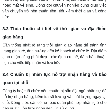
hoặc mất vệ sinh. Đóng gói chuyên nghiệp cũng giúp việc
vận chuyển trở nên thuận tiện, tiết kiệm thời gian và công
sức.
3.3 Thỏa thuận chi tiết về thời gian và địa điểm
giao hàng
Cần thống nhất rõ ràng thời gian giao hàng để tránh tình
trạng giao trễ, ảnh hưởng đến kế hoạch tổ chức lễ. Địa điểm
giao nhận cũng phải được xác định cụ thể, đảm bảo thuận
tiện cho việc tiếp nhận và lưu trữ.
3.4 Chuẩn bị nhân lực hỗ trợ nhận hàng và bảo
quản tại chỗ
Công ty hoặc tổ chức nên chuẩn bị sẵn đội ngũ nhân sự để
hỗ trợ nhận hàng, kiểm tra số lượng và chất lượng ngay tại
chỗ. Đồng thời, cần có nơi bảo quản phù hợp nhằm giữ cho
heo quay luôn tươi ngon đến lúc sử dụng.