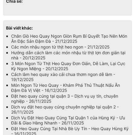
Chia sẻ:
Bài viết khác:
Chân Giò Heo Quay Ngon Giòn Rụm Bí Quyết Tạo Nên Món
Ăn Đặc Sản Đậm Đà - 21/12/2025
Các món nhậu ngon từ thịt heo ngon - 21/12/2025
Hướng dẫn cách làm các món nhậu từ thịt lợn đơn giản tại
nhà - 20/12/2025
3 Món Ngon Từ Thịt Heo Quay Đơn Giản, Dễ Làm, Lại Cực
Kỳ Ngon Miệng - 20/12/2025
Cách làm heo quay xào cải chua thơm ngon dễ làm -
19/12/2025
Món Ngon Từ Heo Quay - Khám Phá Thủ Thuật Nấu Ăn
Đậm Đà Vị Việt - 16/12/2025
Đặt heo quay cúng tại quận 3 – Dịch vụ uy tín, chuyên
nghiệp - 26/11/2025
Dịch vụ đặt heo quay cúng chuyên nghiệp tại quận 2 -
26/11/2025
Dịch Vụ Đặt Heo Quay Cúng Tại Quận 1 của Hùng Ký - Ưu
Đãi & Giao Hàng Nhanh - 26/11/2025
Đặt Heo Quay Cúng Tại Nhà Bè Uy Tín - Heo Quay Hùng Ký
- 16/11/2025