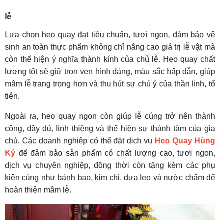
lễ
Lựa chọn heo quay đạt tiêu chuẩn, tươi ngon, đảm bảo vệ
sinh an toàn thực phẩm không chỉ nâng cao giá trị lễ vật mà
còn thể hiện ý nghĩa thành kính của chủ lễ. Heo quay chất
lượng tốt sẽ giữ trọn vẹn hình dáng, màu sắc hấp dẫn, giúp
mâm lễ trang trọng hơn và thu hút sự chú ý của thần linh, tổ
tiên.
Ngoài ra, heo quay ngon còn giúp lễ cúng trở nên thành
công, đầy đủ, linh thiêng và thể hiện sự thành tâm của gia
chủ. Các doanh nghiệp có thể đặt dịch vụ
Heo Quay
Hùng
Ký
để đảm bảo sản phẩm có chất lượng cao, tươi ngon,
dịch vụ chuyên nghiệp, đồng thời còn tặng kèm các phụ
kiện cúng như bánh bao, kim chi, dưa leo và nước chấm để
hoàn thiện mâm lễ.