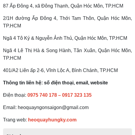
87 Ấp Đông 4, xã Đông Thạnh, Quận Hóc Môn, TP.HCM
2/1H đường Ấp Đông 4, Thới Tam Thôn, Quận Hóc Môn,
TP.HCM
Ngã 4 Tô Ký & Nguyễn Ảnh Thủ, Quận Hóc Môn, TP.HCM
Ngã 4 Lê Thị Hà & Song Hành, Tân Xuân, Quận Hóc Môn,
TP.HCM
401/A2 Liên ấp 2-6, Vĩnh Lộc A, Bình Chánh, TP.HCM
Thông tin liên hệ: số điện thoại, email, website
Điện thoại:
0975 740 178
–
0917 323 135
Email: heoquayngonsaigon@gmail.com
Trang web:
heoquayhungky.com