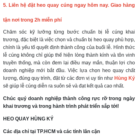
5. Liên hệ đặt heo quay cúng ngay hôm nay. Giao hàng
tận nơi trong 2h miễn phí
Chăm sóc kỹ lưỡng từng bước chuẩn bị lễ cúng khai
trương, đặc biệt là việc chọn và chuẩn bị heo quay phù hợp,
chính là yếu tố quyết định thành công của buổi lễ. Hình thức
lễ cúng không chỉ giúp thể hiện lòng thành kính và tôn vinh
truyền thống, mà còn đem lại điều may mắn, thuận lợi cho
doanh nghiệp mới bắt đầu. Việc lựa chọn heo quay chất
lượng, đúng quy trình, đặt từ các đơn vị uy tín như
Hùng Ký
sẽ giúp lễ cúng diễn ra suôn sẻ và đạt kết quả cao nhất.
Chúc quý doanh nghiệp thành công rực rỡ trong ngày
khai trương và trong hành trình phát triển sắp tới!
HEO QUAY HÙNG KÝ
Các địa chỉ tại TP.HCM và các tỉnh lân cận