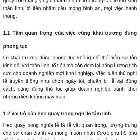
quay còn mang ý nghĩa tâm linh rất lớn trong các lễ tôn kính
thần linh, tổ tiên nhằm cầu mong bình an, mọi việc hanh
thông.
1.1 Tầm quan trọng của việc cúng khai trương đúng
phong tục
Lễ khai trương đúng phong tục không chỉ thể hiện sự tôn
kính đối với thần linh, tổ tiên mà còn đem lại năng lượng tích
cực cho doanh nghiệp mới khởi nghiệp. Việc tuân thủ nghi
lễ truyền thống như chọn ngày tốt, chuẩn bị lễ vật đúng
cách, cúng đúng thủ tục giúp doanh nghiệp tránh khỏi
những điều không may mắn.
1.2 Vai trò của heo quay trong nghi lễ tâm linh
Heo quay trong nghĩa lễ là lễ vật quan trọng, tượng trưng
cho sự chân thành và mong muốn nhận được phù hộ phù