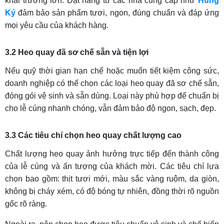
khai trương lớn. Đặt hàng từ các nhà cung cấp như
Hùng
Ký
đảm bảo sản phẩm tươi, ngon, đúng chuẩn và đáp ứng
mọi yêu cầu của khách hàng.
3.2 Heo quay đã sơ chế sẵn và tiện lợi
Nếu quỹ thời gian hạn chế hoặc muốn tiết kiệm công sức,
doanh nghiệp có thể chọn các loại heo quay đã sơ chế sẵn,
đóng gói vệ sinh và sẵn dùng. Loại này phù hợp để chuẩn bị
cho lễ cúng nhanh chóng, vẫn đảm bảo độ ngon, sạch, đẹp.
3.3 Các tiêu chí chọn heo quay chất lượng cao
Chất lượng heo quay ảnh hưởng trực tiếp đến thành công
của lễ cúng và ấn tượng của khách mời. Các tiêu chí lựa
chọn bao gồm: thịt tươi mới, màu sắc vàng ruộm, da giòn,
không bị cháy xém, có độ bóng tự nhiên, đồng thời rõ nguồn
gốc rõ ràng.