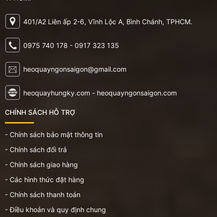
401/A2 Liên ấp 2-6, Vĩnh Lộc A, Bình Chánh, TPHCM.
0975 740 178 - 0917 323 135
heoquayngonsaigon@gmail.com
heoquayhungky.com - heoquayngonsaigon.com
CHÍNH SÁCH HỖ TRỢ
- Chính sách bảo mật thông tin
- Chính sách đổi trả
- Chính sách giao hàng
- Các hình thức đặt hàng
- Chính sách thanh toán
- Điều khoản và quy định chung