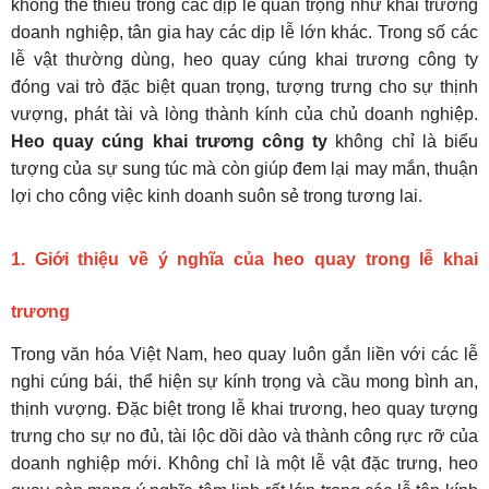
không thể thiếu trong các dịp lễ quan trọng như khai trương
doanh nghiệp, tân gia hay các dịp lễ lớn khác. Trong số các
lễ vật thường dùng, heo quay cúng khai trương công ty
đóng vai trò đặc biệt quan trọng, tượng trưng cho sự thịnh
vượng, phát tài và lòng thành kính của chủ doanh nghiệp.
Heo quay cúng khai trương công ty
không chỉ là biểu
tượng của sự sung túc mà còn giúp đem lại may mắn, thuận
lợi cho công việc kinh doanh suôn sẻ trong tương lai.
1. Giới thiệu về ý nghĩa của heo quay trong lễ khai
trương
Trong văn hóa Việt Nam, heo quay luôn gắn liền với các lễ
nghi cúng bái, thể hiện sự kính trọng và cầu mong bình an,
thịnh vượng. Đặc biệt trong lễ khai trương, heo quay tượng
trưng cho sự no đủ, tài lộc dồi dào và thành công rực rỡ của
doanh nghiệp mới. Không chỉ là một lễ vật đặc trưng, heo