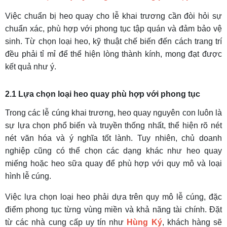
Việc chuẩn bị heo quay cho lễ khai trương cần đòi hỏi sự
chuẩn xác, phù hợp với phong tục tập quán và đảm bảo vệ
sinh. Từ chọn loại heo, kỹ thuật chế biến đến cách trang trí
đều phải tỉ mỉ để thể hiện lòng thành kính, mong đạt được
kết quả như ý.
2.1 Lựa chọn loại heo quay phù hợp với phong tục
Trong các lễ cúng khai trương, heo quay nguyên con luôn là
sự lựa chọn phổ biến và truyền thống nhất, thể hiện rõ nét
nét văn hóa và ý nghĩa tốt lành. Tuy nhiên, chủ doanh
nghiệp cũng có thể chọn các dạng khác như heo quay
miếng hoặc heo sữa quay để phù hợp với quy mô và loại
hình lễ cúng.
Việc lựa chọn loại heo phải dựa trên quy mô lễ cúng, đặc
điểm phong tục từng vùng miền và khả năng tài chính. Đặt
từ các nhà cung cấp uy tín như
Hùng Ký
, khách hàng sẽ