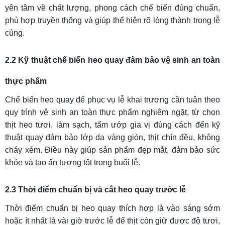
yên tâm về chất lượng, phong cách chế biến đúng chuẩn,
phù hợp truyền thống và giúp thể hiện rõ lòng thành trong lễ
cúng.
2.2 Kỹ thuật chế biến heo quay đảm bảo vệ sinh an toàn
thực phẩm
Chế biến heo quay để phục vụ lễ khai trương cần tuân theo
quy trình vệ sinh an toàn thực phẩm nghiêm ngặt, từ chọn
thịt heo tươi, làm sạch, tẩm ướp gia vị đúng cách đến kỹ
thuật quay đảm bảo lớp da vàng giòn, thịt chín đều, không
cháy xém. Điều này giúp sản phẩm đẹp mắt, đảm bảo sức
khỏe và tạo ấn tượng tốt trong buổi lễ.
2.3 Thời điểm chuẩn bị và cắt heo quay trước lễ
Thời điểm chuẩn bị heo quay thích hợp là vào sáng sớm
hoặc ít nhất là vài giờ trước lễ để thịt còn giữ được độ tươi,