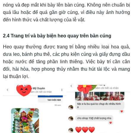
nóng và đẹp mắt khi bày lên bàn cúng. Không nên chuẩn bị
quá lâu hoặc để quá gần giờ cúng, vì điều này ảnh hưởng
đến hình thức và chất lượng của lễ vật.
2.4 Trang trí và bày biện heo quay trên bàn cúng
Heo quay thường được trang trí bằng nhiều loại hoa quả,
dưa leo, bánh phu thê, các phụ kiện cúng và giấy đựng dầu
hoặc nước để tăng phần linh thiêng. Việc bày trí cần cân
đối, hài hòa, hợp phong thủy nhằm thu hút tài lộc và mang
lại thuận lợi.