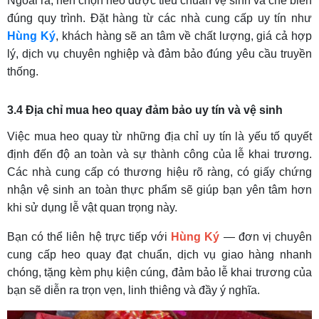
Ngoài ra, nên chọn heo được tiêu chuẩn vệ sinh và chế biến
đúng quy trình. Đặt hàng từ các nhà cung cấp uy tín như
Hùng Ký
, khách hàng sẽ an tâm về chất lượng, giá cả hợp
lý, dịch vụ chuyên nghiệp và đảm bảo đúng yêu cầu truyền
thống.
3.4 Địa chỉ mua heo quay đảm bảo uy tín và vệ sinh
Việc mua heo quay từ những địa chỉ uy tín là yếu tố quyết
định đến độ an toàn và sự thành công của lễ khai trương.
Các nhà cung cấp có thương hiệu rõ ràng, có giấy chứng
nhận vệ sinh an toàn thực phẩm sẽ giúp bạn yên tâm hơn
khi sử dụng lễ vật quan trọng này.
Bạn có thể liên hệ trực tiếp với
Hùng Ký
— đơn vị chuyên
cung cấp heo quay đạt chuẩn, dịch vụ giao hàng nhanh
chóng, tặng kèm phụ kiện cúng, đảm bảo lễ khai trương của
bạn sẽ diễn ra trọn vẹn, linh thiêng và đầy ý nghĩa.