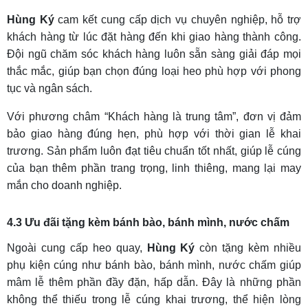
Hùng Ký
cam kết cung cấp dịch vụ chuyên nghiệp, hỗ trợ
khách hàng từ lúc đặt hàng đến khi giao hàng thành công.
Đội ngũ chăm sóc khách hàng luôn sẵn sàng giải đáp mọi
thắc mắc, giúp bạn chọn đúng loại heo phù hợp với phong
tục và ngân sách.
Với phương châm “Khách hàng là trung tâm”, đơn vị đảm
bảo giao hàng đúng hẹn, phù hợp với thời gian lễ khai
trương. Sản phẩm luôn đạt tiêu chuẩn tốt nhất, giúp lễ cúng
của bạn thêm phần trang trọng, linh thiêng, mang lại may
mắn cho doanh nghiệp.
4.3 Ưu đãi tặng kèm bánh bào, bánh mình, nước chấm
Ngoài cung cấp heo quay,
Hùng Ký
còn tặng kèm nhiều
phụ kiện cúng như bánh bào, bánh mình, nước chấm giúp
mâm lễ thêm phần đầy đặn, hấp dẫn. Đây là những phần
không thể thiếu trong lễ cúng khai trương, thể hiện lòng