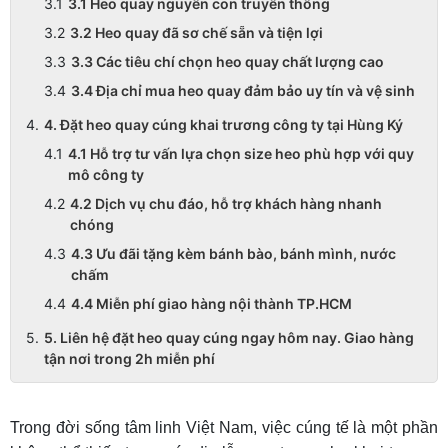
3.1 Heo quay nguyên con truyền thống
3.2 Heo quay đã sơ chế sẵn và tiện lợi
3.3 Các tiêu chí chọn heo quay chất lượng cao
3.4 Địa chỉ mua heo quay đảm bảo uy tín và vệ sinh
4. Đặt heo quay cúng khai trương công ty tại Hùng Ký
4.1 Hỗ trợ tư vấn lựa chọn size heo phù hợp với quy
mô công ty
4.2 Dịch vụ chu đáo, hỗ trợ khách hàng nhanh
chóng
4.3 Ưu đãi tặng kèm bánh bào, bánh mình, nước
chấm
4.4 Miễn phí giao hàng nội thành TP.HCM
5. Liên hệ đặt heo quay cúng ngay hôm nay. Giao hàng
tận nơi trong 2h miễn phí
Trong đời sống tâm linh Việt Nam, việc cúng tế là một phần