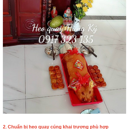
2. Chuẩn bị heo quay cúng khai trương phù hợp