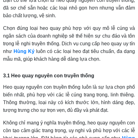
Bạn có thể lựa chọn từ heo quay nguyên con truyền thống,
đã sơ chế sẵn hoặc các loại nhỏ gọn hơn nhưng vẫn đảm
bảo chất lượng, vệ sinh.
Chọn đúng loại heo quay phù hợp với quy mô lễ cúng và
ngân sách của doanh nghiệp sẽ thể hiện sự chu đáo và tôn
trọng lễ nghi truyền thống. Dịch vụ cung cấp heo quay uy tín
như
Hùng Ký
luôn có các loại heo đạt tiêu chuẩn, đa dạng
mẫu mã, giúp khách hàng dễ dàng lựa chọn.
3.1 Heo quay nguyên con truyền thống
Heo quay nguyên con truyền thống luôn là sự lựa chọn phổ
biến nhất, phù hợp với các lễ cúng trang trọng, linh thiêng.
Thông thường, loại này có kích thước lớn, hình dáng đẹp,
tượng trưng cho sự trọn vẹn, đủ đầy và phát đạt.
Không chỉ mang ý nghĩa truyền thống, heo quay nguyên con
còn tạo cảm giác trang trọng, uy nghi và phù hợp với các lễ