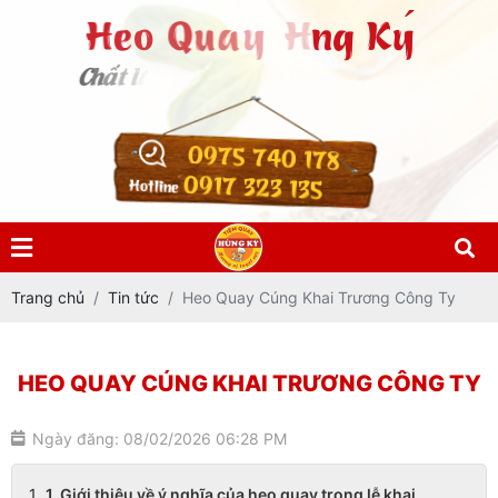
0975 740 178
0917 323 135
Hotline
Trang chủ
Tin tức
Heo Quay Cúng Khai Trương Công Ty
HEO QUAY CÚNG KHAI TRƯƠNG CÔNG TY
Ngày đăng: 08/02/2026 06:28 PM
1. Giới thiệu về ý nghĩa của heo quay trong lễ khai