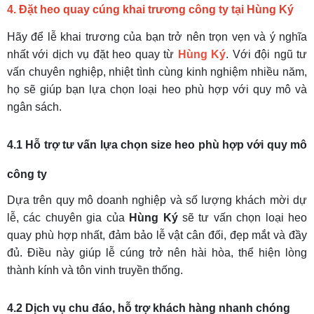
4. Đặt heo quay cúng khai trương công ty tại
Hùng Ký
Hãy để lễ khai trương của bạn trở nên trọn vẹn và ý nghĩa
nhất với dịch vụ đặt heo quay từ
Hùng Ký
. Với đội ngũ tư
vấn chuyên nghiệp, nhiệt tình cùng kinh nghiệm nhiều năm,
họ sẽ giúp bạn lựa chọn loại heo phù hợp với quy mô và
ngân sách.
4.1 Hỗ trợ tư vấn lựa chọn size heo phù hợp với quy mô
công ty
Dựa trên quy mô doanh nghiệp và số lượng khách mời dự
lễ, các chuyên gia của
Hùng Ký
sẽ tư vấn chọn loại heo
quay phù hợp nhất, đảm bảo lễ vật cân đối, đẹp mắt và đầy
đủ. Điều này giúp lễ cúng trở nên hài hòa, thể hiện lòng
thành kính và tôn vinh truyền thống.
4.2 Dịch vụ chu đáo, hỗ trợ khách hàng nhanh chóng