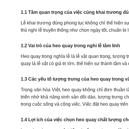
1.1 Tầm quan trọng của việc cúng khai trương đ
Lễ khai trương đúng phong tục không chỉ thể hiện sự 
thủ nghi lễ truyền thống như chọn ngày tốt, chuẩn b
1.2 Vai trò của heo quay trong nghi lễ tâm linh
Heo quay trong nghĩa lễ là lễ vật quan trọng, tượng
quay là lễ vật có giá trị lớn, thể hiện sự thành tâm và
1.3 Các yếu tố tượng trưng của heo quay trong v
Trong văn hóa Việt, heo quay không chỉ đơn thuần l
triển nhờ khả năng sinh sản dồi dào, tượng trưng ch
trong cuộc sống và công việc. Việc đặt heo quay trê
1.4 Lợi ích của việc chọn heo quay chất lượng ch