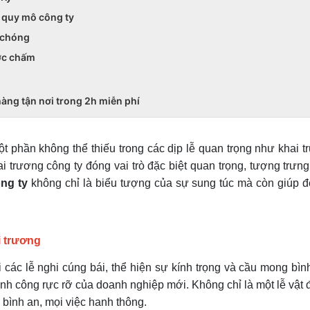
i quy mô công ty
 chóng
ớc chấm
àng tận nơi trong 2h miễn phí
ột phần không thể thiếu trong các dịp lễ quan trọng như khai t
 trương công ty đóng vai trò đặc biệt quan trọng, tượng trưng
ng ty
không chỉ là biểu tượng của sự sung túc mà còn giúp đ
i trương
các lễ nghi cúng bái, thể hiện sự kính trọng và cầu mong bình
ành công rực rỡ của doanh nghiệp mới. Không chỉ là một lễ vật 
g bình an, mọi việc hanh thông.