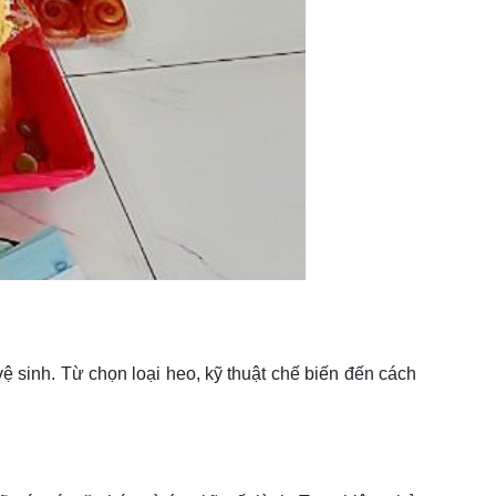
ệ sinh. Từ chọn loại heo, kỹ thuật chế biến đến cách