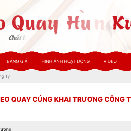
BẢNG GIÁ
HÌNH ẢNH HOẠT ĐỘNG
VIDEO
ng Ty
EO QUAY CÚNG KHAI TRƯƠNG CÔNG 
trương