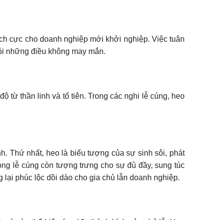
 tích cực cho doanh nghiệp mới khởi nghiệp. Việc tuân
khỏi những điều không may mắn.
từ thần linh và tổ tiên. Trong các nghi lễ cúng, heo
. Thứ nhất, heo là biểu tượng của sự sinh sôi, phát
rong lễ cúng còn tượng trưng cho sự đủ đầy, sung túc
 lại phúc lộc dồi dào cho gia chủ lẫn doanh nghiệp.