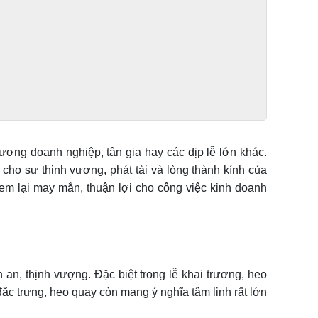
rương doanh nghiệp, tân gia hay các dịp lễ lớn khác.
 cho sự thịnh vượng, phát tài và lòng thành kính của
em lại may mắn, thuận lợi cho công việc kinh doanh
 an, thịnh vượng. Đặc biệt trong lễ khai trương, heo
đặc trưng, heo quay còn mang ý nghĩa tâm linh rất lớn