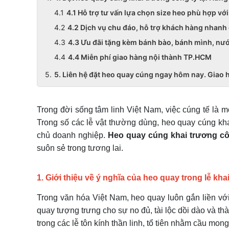
4.1 Hỗ trợ tư vấn lựa chọn size heo phù hợp vớ
4.2 Dịch vụ chu đáo, hỗ trợ khách hàng nhanh
4.3 Ưu đãi tặng kèm bánh bào, bánh mình, nư
4.4 Miễn phí giao hàng nội thành TP.HCM
5. Liên hệ đặt heo quay cúng ngay hôm nay. Giao h
Trong đời sống tâm linh Việt Nam, việc cúng tế là m
Trong số các lễ vật thường dùng, heo quay cúng khai
chủ doanh nghiệp.
Heo quay cúng khai trương cô
suôn sẻ trong tương lai.
1. Giới thiệu về ý nghĩa của heo quay trong lễ kha
Trong văn hóa Việt Nam, heo quay luôn gắn liền với 
quay tượng trưng cho sự no đủ, tài lộc dồi dào và th
trong các lễ tôn kính thần linh, tổ tiên nhằm cầu mon