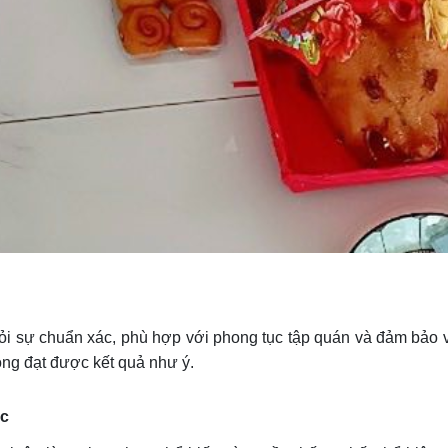
ỏi sự chuẩn xác, phù hợp với phong tục tập quán và đảm bảo v
mong đạt được kết quả như ý.
ục