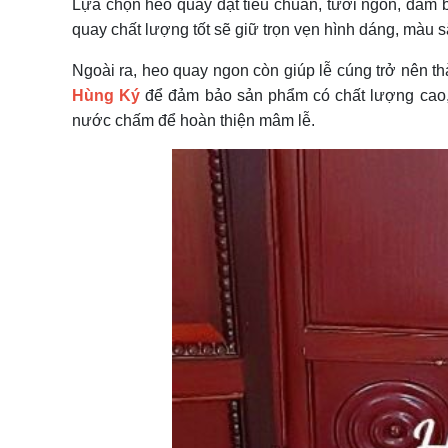
Lựa chọn heo quay đạt tiêu chuẩn, tươi ngon, đảm bả
quay chất lượng tốt sẽ giữ trọn vẹn hình dáng, màu sắ
Ngoài ra, heo quay ngon còn giúp lễ cúng trở nên th
Hùng Ký
để đảm bảo sản phẩm có chất lượng cao, 
nước chấm để hoàn thiện mâm lễ.