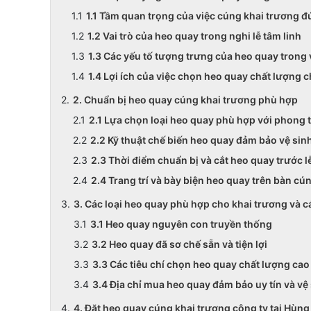
1.1 Tầm quan trọng của việc cúng khai trương 
1.2 Vai trò của heo quay trong nghi lễ tâm linh
1.3 Các yếu tố tượng trưng của heo quay trong
1.4 Lợi ích của việc chọn heo quay chất lượng c
2. Chuẩn bị heo quay cúng khai trương phù hợp
2.1 Lựa chọn loại heo quay phù hợp với phong 
2.2 Kỹ thuật chế biến heo quay đảm bảo vệ sin
2.3 Thời điểm chuẩn bị và cắt heo quay trước l
2.4 Trang trí và bày biện heo quay trên bàn cú
3. Các loại heo quay phù hợp cho khai trương và 
3.1 Heo quay nguyên con truyền thống
3.2 Heo quay đã sơ chế sẵn và tiện lợi
3.3 Các tiêu chí chọn heo quay chất lượng cao
3.4 Địa chỉ mua heo quay đảm bảo uy tín và vệ
4. Đặt heo quay cúng khai trương công ty tại Hùng