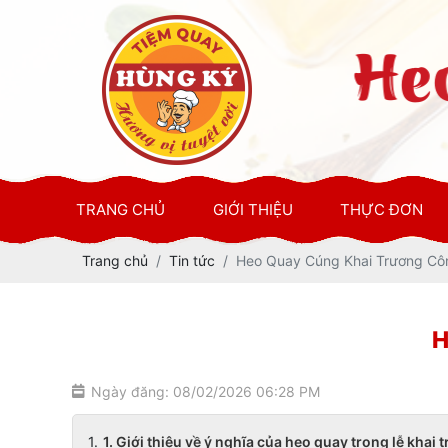
TRANG CHỦ
GIỚI THIỆU
THỰC ĐƠN
Trang chủ
Tin tức
Heo Quay Cúng Khai Trương Cô
H
Ngày đăng: 08/02/2026 06:28 PM
1. Giới thiệu về ý nghĩa của heo quay trong lễ khai 