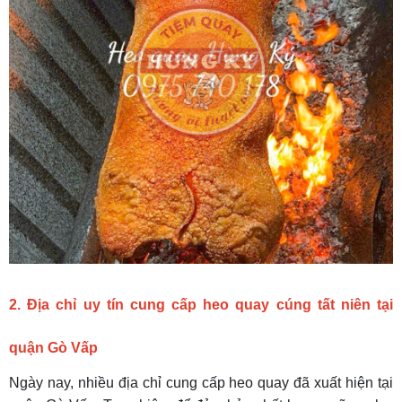
2. Địa chỉ uy tín cung cấp heo quay cúng tất niên tại
quận Gò Vấp
Ngày nay, nhiều địa chỉ cung cấp heo quay đã xuất hiện tại