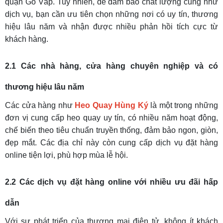
quận Gò Vấp. Tuy nhiên, để đảm bảo chất lượng cũng như
dịch vụ, bạn cần ưu tiên chọn những nơi có uy tín, thương
hiệu lâu năm và nhận được nhiều phản hồi tích cực từ
khách hàng.
2.1 Các nhà hàng, cửa hàng chuyên nghiệp và có
thương hiệu lâu năm
Các cửa hàng như
Heo Quay Hùng Ký
là một trong những
đơn vị cung cấp heo quay uy tín, có nhiều năm hoạt động,
chế biến theo tiêu chuẩn truyền thống, đảm bảo ngon, giòn,
đẹp mắt. Các địa chỉ này còn cung cấp dịch vụ đặt hàng
online tiện lợi, phù hợp mùa lễ hội.
2.2 Các dịch vụ đặt hàng online với nhiều ưu đãi hấp
dẫn
Với sự phát triển của thương mại điện tử, không ít khách