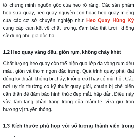
tờ chứng minh nguồn gốc của heo rõ ràng. Các sản phẩm
heo sữa quay, heo quay nguyên con hoặc heo quay miếng
của các cơ sở chuyên nghiệp như
Heo Quay Hùng Ký
cung cấp cam kết về chất lượng, đảm bảo thịt tươi, không
sử dụng phụ gia độc hại.
1.2 Heo quay vàng đều, giòn rụm, không cháy khét
Chất lượng heo quay còn thể hiện qua lớp da vàng rụm đều
màu, giòn và thơm ngon đặc trưng. Quá trình quay phải đạt
đúng kỹ thuật, không bị cháy, không ướt hay có mùi hôi. Các
nơi uy tín thường có kỹ thuật quay giỏi, chuẩn bị chế biến
cẩn thận để đảm bảo hình thức đẹp mắt, hấp dẫn. Điều này
vừa làm tăng phần trang trọng của mâm lễ, vừa giữ trọn
hương vị truyền thống.
1.3 Kích thước phù hợp với số lượng thành viên trong