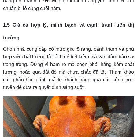
hàng nội thành TPHCM, giúp khách hàng yên tâm hơn khi
chuẩn bị lễ cúng cuối năm.
1.5 Giá cả hợp lý, minh bạch và cạnh tranh trên thị
trường
Chọn nhà cung cấp có mức giá rõ ràng, cạnh tranh và phù
hợp với chất lượng là cách để tiết kiệm mà vẫn đảm bảo sự
trang trọng. Đừng vì ham rẻ mà chọn phải hàng kém chất
lượng, hoặc quá đắt đỏ mà chưa chắc đã tốt. Tham khảo
các phản hồi, đánh giá từ khách hàng qua các kênh trực
tuyến để đưa ra quyết định sáng suốt.