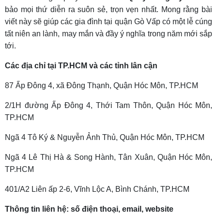
bảo mọi thứ diễn ra suôn sẻ, trọn vẹn nhất. Mong rằng bài
viết này sẽ giúp các gia đình tại quận Gò Vấp có một lễ cúng
tất niên an lành, may mắn và đầy ý nghĩa trong năm mới sắp
tới.
Các địa chỉ tại TP.HCM và các tỉnh lân cận
87 Ấp Đông 4, xã Đông Thạnh, Quận Hóc Môn, TP.HCM
2/1H đường Ấp Đông 4, Thới Tam Thôn, Quận Hóc Môn,
TP.HCM
Ngã 4 Tô Ký & Nguyễn Ảnh Thủ, Quận Hóc Môn, TP.HCM
Ngã 4 Lê Thị Hà & Song Hành, Tân Xuân, Quận Hóc Môn,
TP.HCM
401/A2 Liên ấp 2-6, Vĩnh Lộc A, Bình Chánh, TP.HCM
Thông tin liên hệ: số điện thoại, email, website