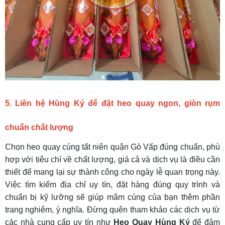
5. Liên hệ Hùng Ký để đặt heo quay ngon, giòn rụm
chuẩn chất lượng
Chọn heo quay cúng tất niên quận Gò Vấp đúng chuẩn, phù
hợp với tiêu chí về chất lượng, giá cả và dịch vụ là điều cần
thiết để mang lại sự thành công cho ngày lễ quan trọng này.
Việc tìm kiếm địa chỉ uy tín, đặt hàng đúng quy trình và
chuẩn bị kỹ lưỡng sẽ giúp mâm cúng của bạn thêm phần
trang nghiêm, ý nghĩa. Đừng quên tham khảo các dịch vụ từ
các nhà cung cấp uy tín như
Heo Quay Hùng Ký
để đảm