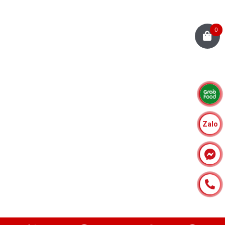
0
Zalo