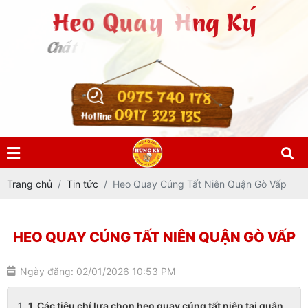
0975 740 178
0917 323 135
Hotline
Trang chủ
Tin tức
Heo Quay Cúng Tất Niên Quận Gò Vấp
HEO QUAY CÚNG TẤT NIÊN QUẬN GÒ VẤP
Ngày đăng: 02/01/2026 10:53 PM
1. Các tiêu chí lựa chọn heo quay cúng tất niên tại quận