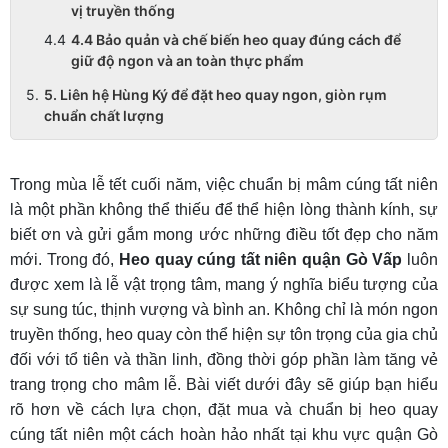
vị truyền thống
4.4 Bảo quản và chế biến heo quay đúng cách để
giữ độ ngon và an toàn thực phẩm
5. Liên hệ Hùng Ký để đặt heo quay ngon, giòn rụm
chuẩn chất lượng
Trong mùa lễ tết cuối năm, việc chuẩn bị mâm cúng tất niên
là một phần không thể thiếu để thể hiện lòng thành kính, sự
biết ơn và gửi gắm mong ước những điều tốt đẹp cho năm
mới. Trong đó,
Heo quay cúng tất niên quận Gò Vấp
luôn
được xem là lễ vật trọng tâm, mang ý nghĩa biểu tượng của
sự sung túc, thịnh vượng và bình an. Không chỉ là món ngon
truyền thống, heo quay còn thể hiện sự tôn trọng của gia chủ
đối với tổ tiên và thần linh, đồng thời góp phần làm tăng vẻ
trang trọng cho mâm lễ. Bài viết dưới đây sẽ giúp bạn hiểu
rõ hơn về cách lựa chọn, đặt mua và chuẩn bị heo quay
cúng tất niên một cách hoàn hảo nhất tại khu vực quận Gò