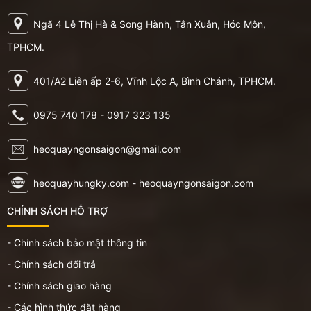
Ngã 4 Lê Thị Hà & Song Hành, Tân Xuân, Hóc Môn,
TPHCM.
401/A2 Liên ấp 2-6, Vĩnh Lộc A, Bình Chánh, TPHCM.
0975 740 178 - 0917 323 135
heoquayngonsaigon@gmail.com
heoquayhungky.com - heoquayngonsaigon.com
CHÍNH SÁCH HỖ TRỢ
- Chính sách bảo mật thông tin
- Chính sách đổi trả
- Chính sách giao hàng
- Các hình thức đặt hàng