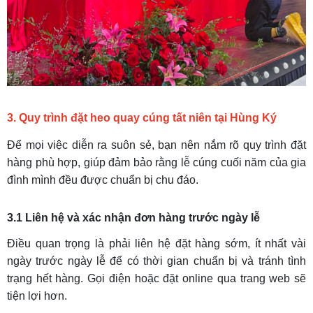
3. Quy trình đặt heo quay cúng tất niên tại Hùng Ký
Để mọi việc diễn ra suôn sẻ, bạn nên nắm rõ quy trình đặt
hàng phù hợp, giúp đảm bảo rằng lễ cúng cuối năm của gia
đình mình đều được chuẩn bị chu đáo.
3.1 Liên hệ và xác nhận đơn hàng trước ngày lễ
Điều quan trọng là phải liên hệ đặt hàng sớm, ít nhất vài
ngày trước ngày lễ để có thời gian chuẩn bị và tránh tình
trạng hết hàng. Gọi điện hoặc đặt online qua trang web sẽ
tiện lợi hơn.