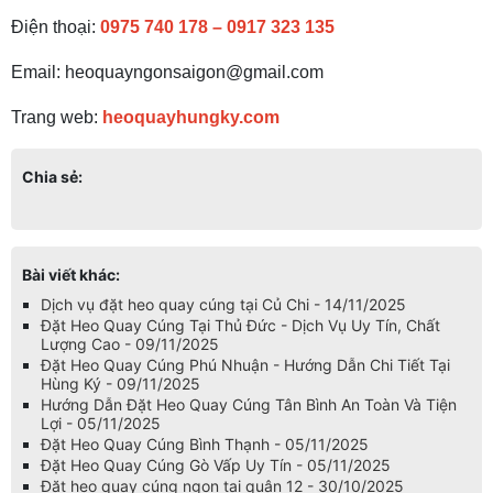
Điện thoại:
0975 740 178
–
0917 323 135
Email: heoquayngonsaigon@gmail.com
Trang web:
heoquayhungky.com
Chia sẻ:
Bài viết khác:
Dịch vụ đặt heo quay cúng tại Củ Chi - 14/11/2025
Đặt Heo Quay Cúng Tại Thủ Đức - Dịch Vụ Uy Tín, Chất
Lượng Cao - 09/11/2025
Đặt Heo Quay Cúng Phú Nhuận - Hướng Dẫn Chi Tiết Tại
Hùng Ký - 09/11/2025
Hướng Dẫn Đặt Heo Quay Cúng Tân Bình An Toàn Và Tiện
Lợi - 05/11/2025
Đặt Heo Quay Cúng Bình Thạnh - 05/11/2025
Đặt Heo Quay Cúng Gò Vấp Uy Tín - 05/11/2025
Đặt heo quay cúng ngon tại quận 12 - 30/10/2025