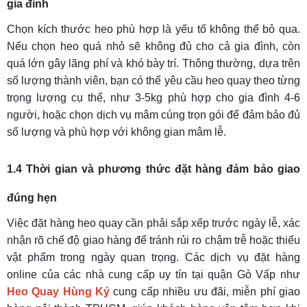
gia đình
Chọn kích thước heo phù hợp là yếu tố không thể bỏ qua.
Nếu chọn heo quá nhỏ sẽ không đủ cho cả gia đình, còn
quá lớn gây lãng phí và khó bày trí. Thông thường, dựa trên
số lượng thành viên, bạn có thể yêu cầu heo quay theo từng
trọng lượng cụ thể, như 3-5kg phù hợp cho gia đình 4-6
người, hoặc chọn dịch vụ mâm cúng trọn gói để đảm bảo đủ
số lượng và phù hợp với không gian mâm lễ.
1.4 Thời gian và phương thức đặt hàng đảm bảo giao
đúng hẹn
Việc đặt hàng heo quay cần phải sắp xếp trước ngày lễ, xác
nhận rõ chế độ giao hàng để tránh rủi ro chậm trễ hoặc thiếu
vật phẩm trong ngày quan trọng. Các dịch vụ đặt hàng
online của các nhà cung cấp uy tín tại quận Gò Vấp như
Heo Quay Hùng Ký
cung cấp nhiều ưu đãi, miễn phí giao