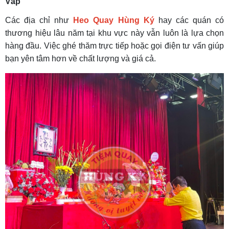
Vấp
Các địa chỉ như
Heo Quay Hùng Ký
hay các quán có
thương hiệu lâu năm tại khu vực này vẫn luôn là lựa chọn
hàng đầu. Việc ghé thăm trực tiếp hoặc gọi điện tư vấn giúp
bạn yên tâm hơn về chất lượng và giá cả.