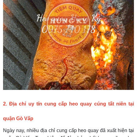
2. Địa chỉ uy tín cung cấp heo quay cúng tất niên tại
quận Gò Vấp
Ngày nay, nhiều địa chỉ cung cấp heo quay đã xuất hiện tại