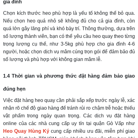
gia đình
Chọn kích thước heo phù hợp là yếu tố không thể bỏ qua.
Nếu chọn heo quá nhỏ sẽ không đủ cho cả gia đình, còn
quá lớn gây lãng phí và khó bày trí. Thông thường, dựa trên
số lượng thành viên, bạn có thể yêu cầu heo quay theo từng
trọng lượng cụ thể, như 3-5kg phù hợp cho gia đình 4-6
người, hoặc chọn dịch vụ mâm cúng trọn gói để đảm bảo đủ
số lượng và phù hợp với không gian mâm lễ.
1.4 Thời gian và phương thức đặt hàng đảm bảo giao
đúng hẹn
Việc đặt hàng heo quay cần phải sắp xếp trước ngày lễ, xác
nhận rõ chế độ giao hàng để tránh rủi ro chậm trễ hoặc thiếu
vật phẩm trong ngày quan trọng. Các dịch vụ đặt hàng
online của các nhà cung cấp uy tín tại quận Gò Vấp như
Heo Quay Hùng Ký
cung cấp nhiều ưu đãi, miễn phí giao