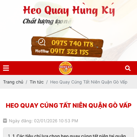
0975 740 178
0917 323 135
Hotline
Trang chủ
Tin tức
Heo Quay Cúng Tất Niên Quận Gò Vấp
HEO QUAY CÚNG TẤT NIÊN QUẬN GÒ VẤP
Ngày đăng: 02/01/2026 10:53 PM
1. Các tiêu chí lựa chọn heo quay cúng tất niên tại quận