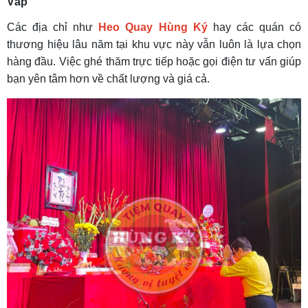
Vấp
Các địa chỉ như
Heo Quay Hùng Ký
hay các quán có
thương hiệu lâu năm tại khu vực này vẫn luôn là lựa chọn
hàng đầu. Việc ghé thăm trực tiếp hoặc gọi điện tư vấn giúp
bạn yên tâm hơn về chất lượng và giá cả.