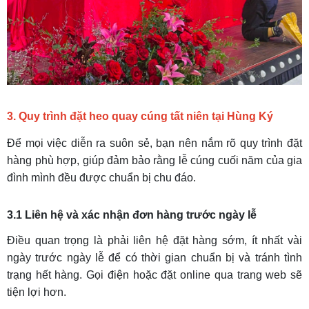
3. Quy trình đặt heo quay cúng tất niên tại Hùng Ký
Để mọi việc diễn ra suôn sẻ, bạn nên nắm rõ quy trình đặt
hàng phù hợp, giúp đảm bảo rằng lễ cúng cuối năm của gia
đình mình đều được chuẩn bị chu đáo.
3.1 Liên hệ và xác nhận đơn hàng trước ngày lễ
Điều quan trọng là phải liên hệ đặt hàng sớm, ít nhất vài
ngày trước ngày lễ để có thời gian chuẩn bị và tránh tình
trạng hết hàng. Gọi điện hoặc đặt online qua trang web sẽ
tiện lợi hơn.