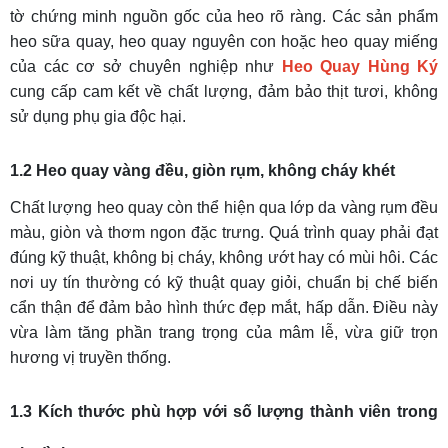
tờ chứng minh nguồn gốc của heo rõ ràng. Các sản phẩm
heo sữa quay, heo quay nguyên con hoặc heo quay miếng
của các cơ sở chuyên nghiệp như
Heo Quay Hùng Ký
cung cấp cam kết về chất lượng, đảm bảo thịt tươi, không
sử dụng phụ gia độc hại.
1.2 Heo quay vàng đều, giòn rụm, không cháy khét
Chất lượng heo quay còn thể hiện qua lớp da vàng rụm đều
màu, giòn và thơm ngon đặc trưng. Quá trình quay phải đạt
đúng kỹ thuật, không bị cháy, không ướt hay có mùi hôi. Các
nơi uy tín thường có kỹ thuật quay giỏi, chuẩn bị chế biến
cẩn thận để đảm bảo hình thức đẹp mắt, hấp dẫn. Điều này
vừa làm tăng phần trang trọng của mâm lễ, vừa giữ trọn
hương vị truyền thống.
1.3 Kích thước phù hợp với số lượng thành viên trong