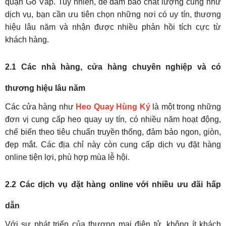
quận Gò Vấp. Tuy nhiên, để đảm bảo chất lượng cũng như
dịch vụ, bạn cần ưu tiên chọn những nơi có uy tín, thương
hiệu lâu năm và nhận được nhiều phản hồi tích cực từ
khách hàng.
2.1 Các nhà hàng, cửa hàng chuyên nghiệp và có
thương hiệu lâu năm
Các cửa hàng như
Heo Quay Hùng Ký
là một trong những
đơn vị cung cấp heo quay uy tín, có nhiều năm hoạt động,
chế biến theo tiêu chuẩn truyền thống, đảm bảo ngon, giòn,
đẹp mắt. Các địa chỉ này còn cung cấp dịch vụ đặt hàng
online tiện lợi, phù hợp mùa lễ hội.
2.2 Các dịch vụ đặt hàng online với nhiều ưu đãi hấp
dẫn
Với sự phát triển của thương mại điện tử, không ít khách