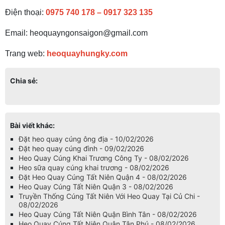
Điện thoại:
0975 740 178
–
0917 323 135
Email: heoquayngonsaigon@gmail.com
Trang web:
heoquayhungky.com
Chia sẻ:
Bài viết khác:
Đặt heo quay cúng ông địa - 10/02/2026
Đặt heo quay cúng đình - 09/02/2026
Heo Quay Cúng Khai Trương Công Ty - 08/02/2026
Heo sữa quay cúng khai trương - 08/02/2026
Đặt Heo Quay Cúng Tất Niên Quận 4 - 08/02/2026
Heo Quay Cúng Tất Niên Quận 3 - 08/02/2026
Truyền Thống Cúng Tất Niên Với Heo Quay Tại Củ Chi -
08/02/2026
Heo Quay Cúng Tất Niên Quận Bình Tân - 08/02/2026
Heo Quay Cúng Tất Niên Quận Tân Phú - 08/02/2026