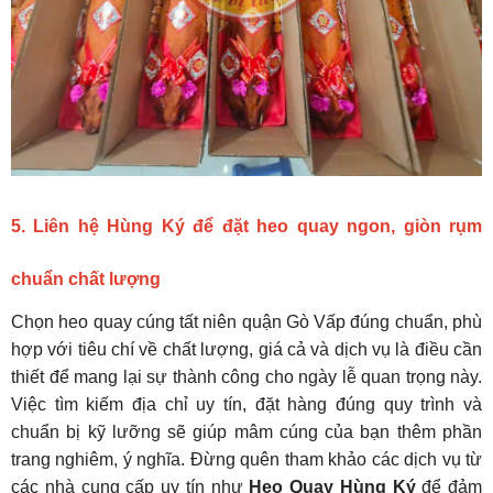
5. Liên hệ Hùng Ký để đặt heo quay ngon, giòn rụm
chuẩn chất lượng
Chọn heo quay cúng tất niên quận Gò Vấp đúng chuẩn, phù
hợp với tiêu chí về chất lượng, giá cả và dịch vụ là điều cần
thiết để mang lại sự thành công cho ngày lễ quan trọng này.
Việc tìm kiếm địa chỉ uy tín, đặt hàng đúng quy trình và
chuẩn bị kỹ lưỡng sẽ giúp mâm cúng của bạn thêm phần
trang nghiêm, ý nghĩa. Đừng quên tham khảo các dịch vụ từ
các nhà cung cấp uy tín như
Heo Quay Hùng Ký
để đảm