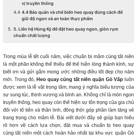
vị truyền thống
4.4 Bảo quản và chế biến heo quay đúng cách để
giữ độ ngon và an toàn thực phẩm
5. Liên hệ Hùng Ký để đặt heo quay ngon, giòn rụm
chuẩn chất lượng
Trong mùa lễ tết cuối năm, việc chuẩn bị mâm cúng tất niên
là một phần không thể thiếu để thể hiện lòng thành kính, sự
biết ơn và gửi gắm mong ước những điều tốt đẹp cho năm
mới. Trong đó,
Heo quay cúng tất niên quận Gò Vấp
luôn
được xem là lễ vật trọng tâm, mang ý nghĩa biểu tượng của
sự sung túc, thịnh vượng và bình an. Không chỉ là món ngon
truyền thống, heo quay còn thể hiện sự tôn trọng của gia chủ
đối với tổ tiên và thần linh, đồng thời góp phần làm tăng vẻ
trang trọng cho mâm lễ. Bài viết dưới đây sẽ giúp bạn hiểu
rõ hơn về cách lựa chọn, đặt mua và chuẩn bị heo quay
cúng tất niên một cách hoàn hảo nhất tại khu vực quận Gò