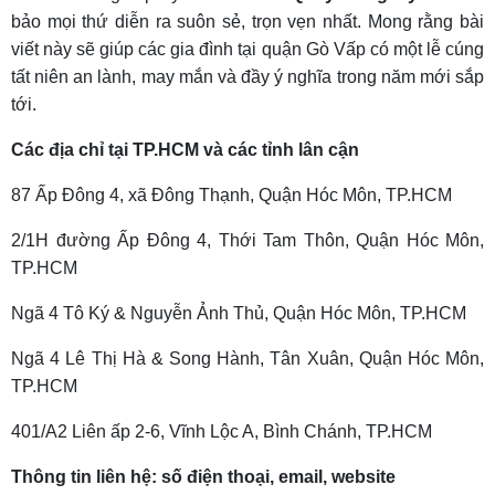
bảo mọi thứ diễn ra suôn sẻ, trọn vẹn nhất. Mong rằng bài
viết này sẽ giúp các gia đình tại quận Gò Vấp có một lễ cúng
tất niên an lành, may mắn và đầy ý nghĩa trong năm mới sắp
tới.
Các địa chỉ tại TP.HCM và các tỉnh lân cận
87 Ấp Đông 4, xã Đông Thạnh, Quận Hóc Môn, TP.HCM
2/1H đường Ấp Đông 4, Thới Tam Thôn, Quận Hóc Môn,
TP.HCM
Ngã 4 Tô Ký & Nguyễn Ảnh Thủ, Quận Hóc Môn, TP.HCM
Ngã 4 Lê Thị Hà & Song Hành, Tân Xuân, Quận Hóc Môn,
TP.HCM
401/A2 Liên ấp 2-6, Vĩnh Lộc A, Bình Chánh, TP.HCM
Thông tin liên hệ: số điện thoại, email, website