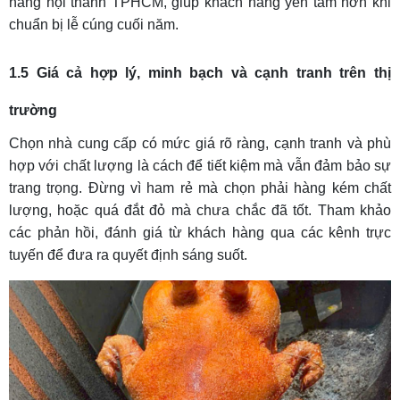
hàng nội thành TPHCM, giúp khách hàng yên tâm hơn khi
chuẩn bị lễ cúng cuối năm.
1.5 Giá cả hợp lý, minh bạch và cạnh tranh trên thị
trường
Chọn nhà cung cấp có mức giá rõ ràng, cạnh tranh và phù
hợp với chất lượng là cách để tiết kiệm mà vẫn đảm bảo sự
trang trọng. Đừng vì ham rẻ mà chọn phải hàng kém chất
lượng, hoặc quá đắt đỏ mà chưa chắc đã tốt. Tham khảo
các phản hồi, đánh giá từ khách hàng qua các kênh trực
tuyến để đưa ra quyết định sáng suốt.